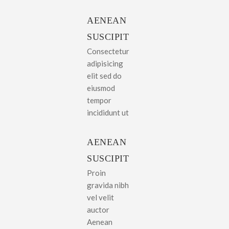
AENEAN
SUSCIPIT
Consectetur
adipisicing
elit sed do
eiusmod
tempor
incididunt ut
AENEAN
SUSCIPIT
Proin
gravida nibh
vel velit
auctor
Aenean