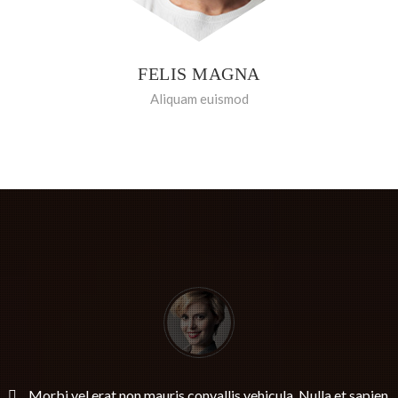
FELIS MAGNA
Aliquam euismod
Morbi vel erat non mauris convallis vehicula. Nulla et sapien.