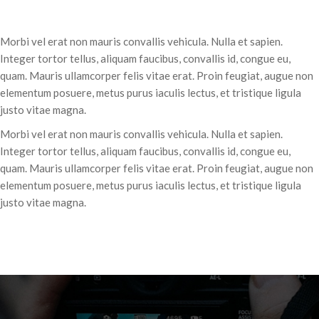
Morbi vel erat non mauris convallis vehicula. Nulla et sapien.
Integer tortor tellus, aliquam faucibus, convallis id, congue eu,
quam. Mauris ullamcorper felis vitae erat. Proin feugiat, augue non
elementum posuere, metus purus iaculis lectus, et tristique ligula
justo vitae magna.
Morbi vel erat non mauris convallis vehicula. Nulla et sapien.
Integer tortor tellus, aliquam faucibus, convallis id, congue eu,
quam. Mauris ullamcorper felis vitae erat. Proin feugiat, augue non
elementum posuere, metus purus iaculis lectus, et tristique ligula
justo vitae magna.