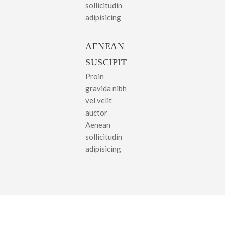
sollicitudin
adipisicing
AENEAN
SUSCIPIT
Proin
gravida nibh
vel velit
auctor
Aenean
sollicitudin
adipisicing