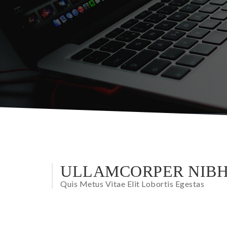
ULLAMCORPER NIB
Quis Metus Vitae Elit Lobortis Egestas