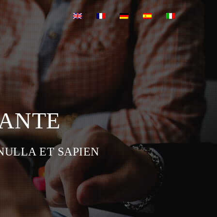
 ANTE
NULLA ET SAPIEN