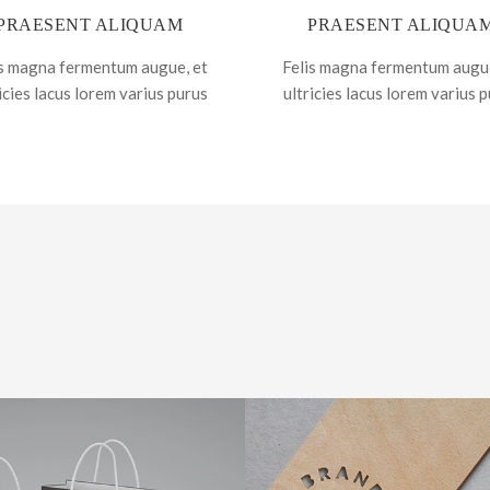
PRAESENT ALIQUAM
PRAESENT ALIQUA
is magna fermentum augue, et
Felis magna fermentum augue
icies lacus lorem varius purus
ultricies lacus lorem varius 