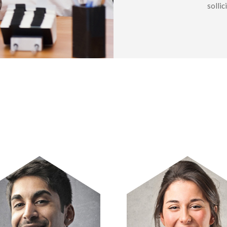
sollic