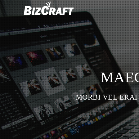
MAEC
MORBI VEL ERAT