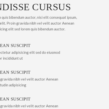
NDISSE CURSUS
m quis bibendum auctor, nisi elit consequat ipsum,
 elit. Proin gravida nibh vel velit auctor Aenean
sicing elit sed lorem quis bibendum auctor.
EAN SUSCIPIT
ctetur adipisicing elit sed do eiusmod
r incididunt ut
EAN SUSCIPIT
 gravida nibh vel velit auctor Aenean
itudin adipisicing
EAN SUSCIPIT
 gravida nibh vel velit auctor Aenean