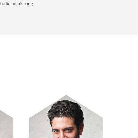
itudin adipisicing