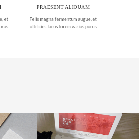
M
PRAESENT ALIQUAM
, et
Felis magna fermentum augue, et
purus
ultricies lacus lorem varius purus